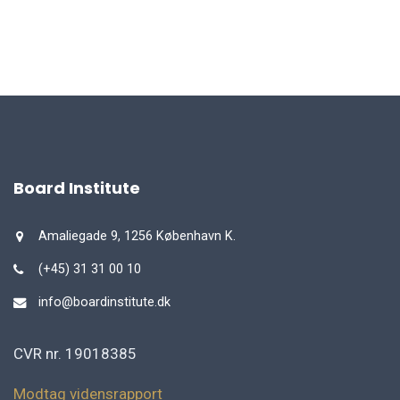
Board Institute
Amaliegade 9, 1256 København K.
(+45) 31 31 00 10
info@boardinstitute.dk
CVR nr. 19018385
Modtag vidensrapport