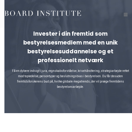
Invester i din fremtid som
bestyrelsesmedlem med en unik
bestyrelsesuddannelse og et
professionelt netværk
Få en dybere indsigt i jura, regnskabsforståelse, krisehåndtering, strategiarbejde rettet
mod topledelse, persontyper og beslutningsbias i bestyrelsen. Du får desuden
fremtidsforskerens bud på, hvilke globale megatrends, der vil præge fremtidens
bestyrelsesarbejde.