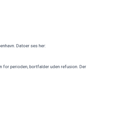
enhavn. Datoer ses her:
n for perioden, bortfalder uden refusion. Der