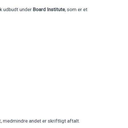
ærk udbudt under
Board Institute
, som er et
, medmindre andet er skriftligt aftalt.