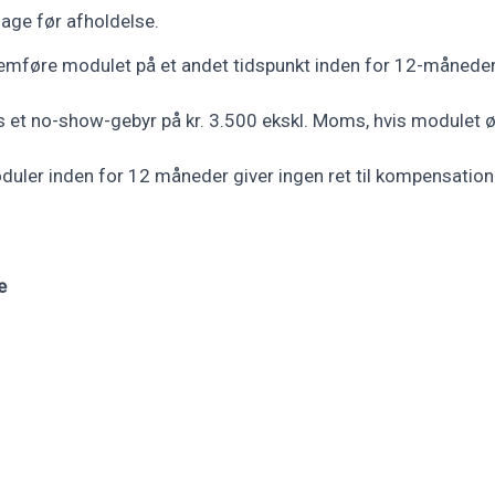
age før afholdelse.
nnemføre modulet på et andet tidspunkt inden for 12-månede
s et no-show-gebyr på kr. 3.500 ekskl. Moms, hvis modulet
uler inden for 12 måneder giver ingen ret til kompensation 
e