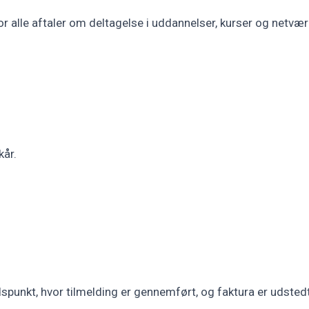
or alle aftaler om deltagelse i uddannelser, kurser og netv
kår.
spunkt, hvor tilmelding er gennemført, og faktura er udstedt