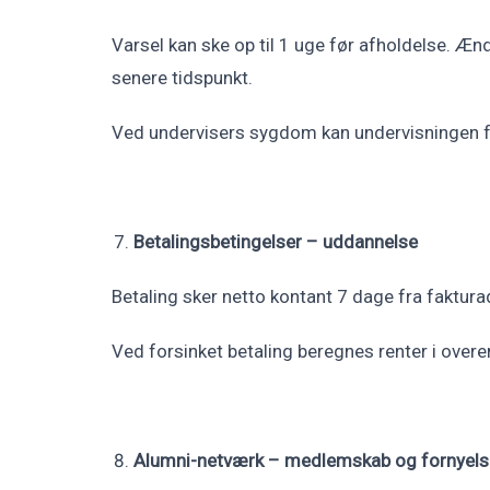
Varsel kan ske op til 1 uge før afholdelse. Æn
senere tidspunkt.
Ved undervisers sygdom kan undervisningen fl
Betalingsbetingelser – uddannelse
Betaling sker netto kontant 7 dage fra fakturad
Ved forsinket betaling beregnes renter i ove
Alumni-netværk – medlemskab og fornyels