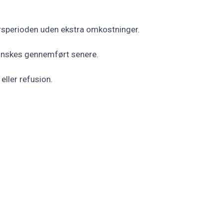
rsperioden uden ekstra omkostninger.
 ønskes gennemført senere.
eller refusion.