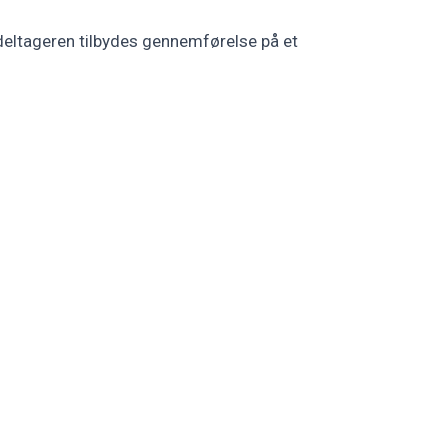
n deltageren tilbydes gennemførelse på et