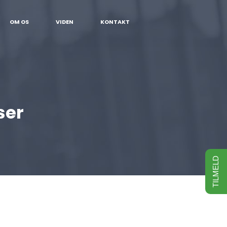
OM OS
VIDEN
KONTAKT
ser
TILMELD