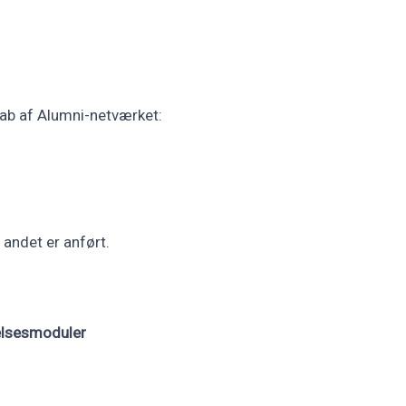
ab af Alumni-netværket:
 andet er anført.
elsesmoduler