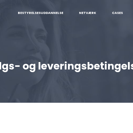
BESTYRELSESUDDANNELSE
NETVÆRK
CASES
lgs- og leveringsbetingel