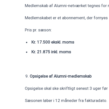
Medlemskab af Alumni-netværket tegnes for m
Medlemskabet er et abonnement, der fornyes a
Pris pr. sæson:
Kr. 17.500 ekskl. moms
Kr. 21.875 inkl. moms
Opsigelse af Alumni-medlemskab
Opsigelse skal ske skriftligt senest 3 uger 
Sæsonen løber i 12 måneder fra fakturadato.