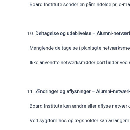
Board Institute sender en påmindelse pr. e-mai
Deltagelse og udeblivelse – Alumni-netvær
Manglende deltagelse i planlagte netværksmøde
Ikke anvendte netværksmøder bortfalder ved
Ændringer og aflysninger – Alumni-netvær
Board Institute kan ændre eller aflyse netværk
Ved sygdom hos oplægsholder kan arrangemen