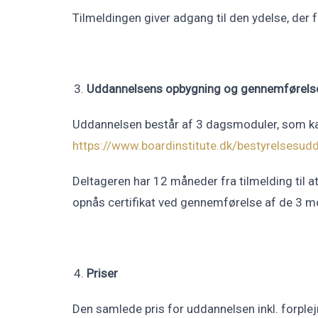
Tilmeldingen giver adgang til den ydelse, der 
Uddannelsens opbygning og gennemførels
Uddannelsen består af 3 dagsmoduler, som kan
https://www.boardinstitute.dk/bestyrelsesu
Deltageren har 12 måneder fra tilmelding til a
opnås certifikat ved gennemførelse af de 3 m
Priser
Den samlede pris for uddannelsen inkl. forplejn