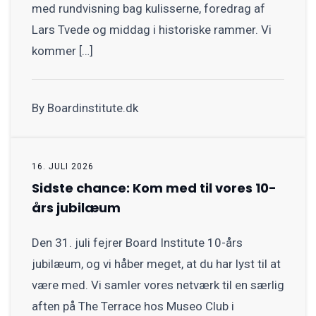
med rundvisning bag kulisserne, foredrag af
Lars Tvede og middag i historiske rammer. Vi
kommer […]
By Boardinstitute.dk
16. JULI 2026
Sidste chance: Kom med til vores 10-
års jubilæum
Den 31. juli fejrer Board Institute 10-års
jubilæum, og vi håber meget, at du har lyst til at
være med. Vi samler vores netværk til en særlig
aften på The Terrace hos Museo Club i