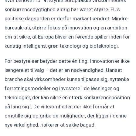
hvor behovet for at styrke europæiske virksomheders
konkurrencedygtighed aldrig har været større. EU’s
politiske dagsorden er derfor markant ændret: Mindre
bureaukrati, større fokus på innovation og en ambition
om at sikre, at Europa bliver en førende spiller inden for
kunstig intelligens, grøn teknologi og bioteknologi.
For bestyrelser betyder dette én ting: Innovation er ikke
længere et tilvalg – det er en nødvendighed. Uanset
branche skal virksomheder kunne tilpasse sig, nytænke
forretningsmodeller og investere i de løsninger og
teknologier, der kan sikre en stærk konkurrenceposition
på lang sigt. De virksomheder, der ikke formår at
omstille sig og gribe de muligheder, der ligger i denne
nye virkelighed, risikerer at sakke bagud.