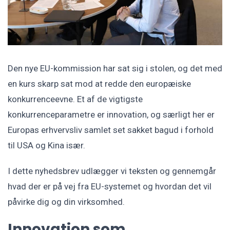
Den nye EU-kommission har sat sig i stolen, og det med
en kurs skarp sat mod at redde den europæiske
konkurrenceevne. Et af de vigtigste
konkurrenceparametre er innovation, og særligt her er
Europas erhvervsliv samlet set sakket bagud i forhold
til USA og Kina især.
I dette nyhedsbrev udlægger vi teksten og gennemgår
hvad der er på vej fra EU-systemet og hvordan det vil
påvirke dig og din virksomhed.
Innovation som