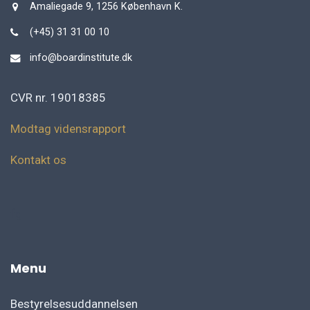
Amaliegade 9, 1256 København K.
(+45) 31 31 00 10
info@boardinstitute.dk
CVR nr. 19018385
Modtag vidensrapport
Kontakt os
fg
Menu
Bestyrelsesuddannelsen