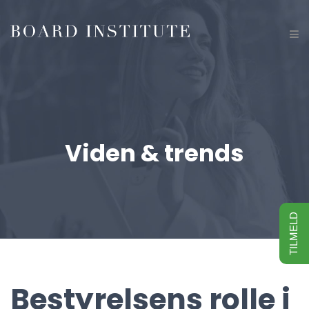
Viden & trends
TILMELD
Bestyrelsens rolle i