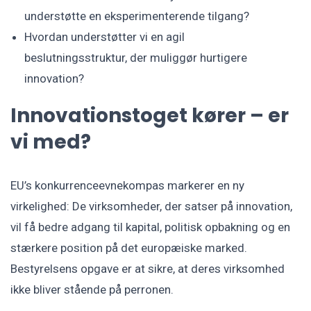
understøtte en eksperimenterende tilgang?
Hvordan understøtter vi en agil
beslutningsstruktur, der muliggør hurtigere
innovation?
Innovationstoget kører – er
vi med?
EU’s konkurrenceevnekompas markerer en ny
virkelighed: De virksomheder, der satser på innovation,
vil få bedre adgang til kapital, politisk opbakning og en
stærkere position på det europæiske marked.
Bestyrelsens opgave er at sikre, at deres virksomhed
ikke bliver stående på perronen.