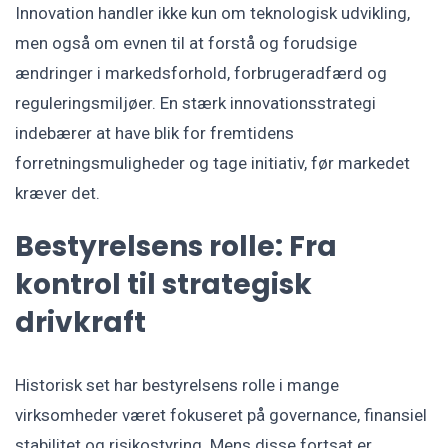
Innovation handler ikke kun om teknologisk udvikling,
men også om evnen til at forstå og forudsige
ændringer i markedsforhold, forbrugeradfærd og
reguleringsmiljøer. En stærk innovationsstrategi
indebærer at have blik for fremtidens
forretningsmuligheder og tage initiativ, før markedet
kræver det.
Bestyrelsens rolle: Fra
kontrol til strategisk
drivkraft
Historisk set har bestyrelsens rolle i mange
virksomheder været fokuseret på governance, finansiel
stabilitet og risikostyring. Mens disse fortsat er