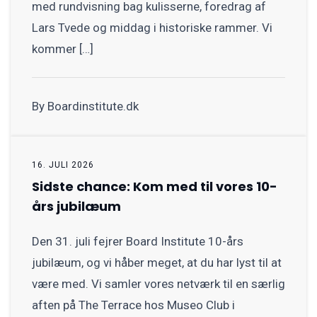
med rundvisning bag kulisserne, foredrag af
Lars Tvede og middag i historiske rammer. Vi
kommer […]
By Boardinstitute.dk
16. JULI 2026
Sidste chance: Kom med til vores 10-
års jubilæum
Den 31. juli fejrer Board Institute 10-års
jubilæum, og vi håber meget, at du har lyst til at
være med. Vi samler vores netværk til en særlig
aften på The Terrace hos Museo Club i