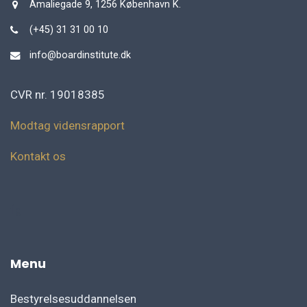
Amaliegade 9, 1256 København K.
(+45) 31 31 00 10
info@boardinstitute.dk
CVR nr. 19018385
Modtag vidensrapport
Kontakt os
fg
Menu
Bestyrelsesuddannelsen