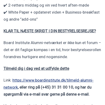
✔️ 2-retters middag og vin ved hvert aften-møde
✔️ White Paper + opdateret viden + Business-breakfast
og andre ”add-ons”
KLAR TIL NÆSTE SKRIDT I DIN BESTYRELSESREJSE?
Board Institute Alumni-netværket er ikke kun et forum –
det er dit faglige kompas i en tid, hvor bestyrelsesrollen
forandres hurtigere end nogensinde.
Tilmeld dig i dag ved at udfylde dette
Link:
https://www.boardinstitute.dk/tilmeld-alumni-
network
, eller ring på (+45) 31 31 00 10, og har du
spørgsmål via e-mail svar gerne på denne e-mail.