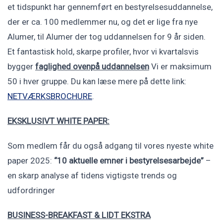
et tidspunkt har gennemført en bestyrelsesuddannelse,
der er ca. 100 medlemmer nu, og det er lige fra nye
Alumer, til Alumer der tog uddannelsen for 9 år siden.
Et fantastisk hold, skarpe profiler, hvor vi kvartalsvis
bygger
faglighed ovenpå uddannelsen
Vi er maksimum
50 i hver gruppe. Du kan læse mere på dette link:
NETVÆRKSBROCHURE
.
EKSKLUSIVT WHITE PAPER:
Som medlem får du også adgang til vores nyeste white
paper 2025:
“10 aktuelle emner i bestyrelsesarbejde”
–
en skarp analyse af tidens vigtigste trends og
udfordringer
BUSINESS-BREAKFAST & LIDT EKSTRA