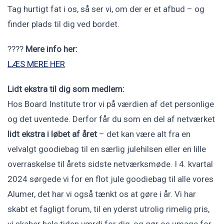
Tag hurtigt fat i os, så ser vi, om der er et afbud – og
finder plads til dig ved bordet.
????
Mere info her:
LÆS MERE HER
Lidt ekstra til dig som medlem:
Hos Board Institute tror vi på værdien af det personlige
og det uventede. Derfor får du som en del af netværket
lidt ekstra i løbet af året
– det kan være alt fra en
velvalgt goodiebag til en særlig julehilsen eller en lille
overraskelse til årets sidste netværksmøde. I 4. kvartal
2024 sørgede vi for en flot jule goodiebag til alle vores
Alumer, det har vi også tænkt os at gøre i år. Vi har
skabt et fagligt forum, til en yderst utrolig rimelig pris,