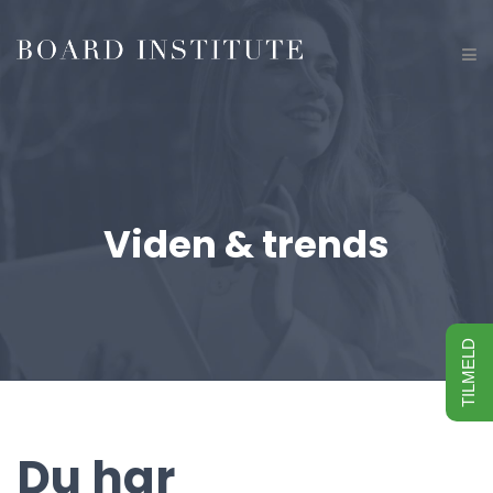
Viden & trends
TILMELD
Du har