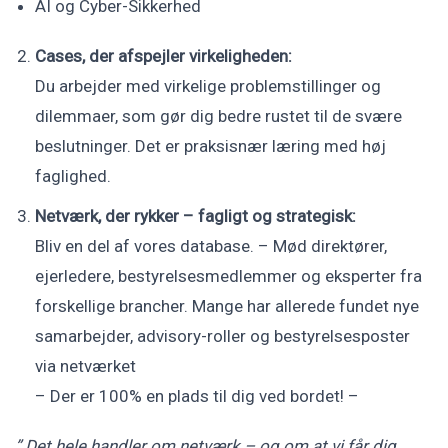
AI og Cyber-Sikkerhed
Cases, der afspejler virkeligheden:
Du arbejder med virkelige problemstillinger og
dilemmaer, som gør dig bedre rustet til de svære
beslutninger. Det er praksisnær læring med høj
faglighed.
Netværk, der rykker – fagligt og strategisk:
Bliv en del af vores database. – Mød direktører,
ejerledere, bestyrelsesmedlemmer og eksperter fra
forskellige brancher. Mange har allerede fundet nye
samarbejder, advisory-roller og bestyrelsesposter
via netværket
– Der er 100% en plads til dig ved bordet! –
” Det hele handler om netværk – og om at vi får dig