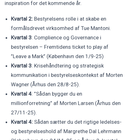
inspiration for det kommende år.
Kvartal 2:
Bestyrelsens rolle i at skabe en
formålsdrevet virksomhed af Tue Mantoni.
Kvartal 3
: Complience og Governance i
bestyrelsen – Fremtidens ticket to play af
”Leave a Mark” (København den 1/9-25)
Kvartal 3
: Krisehåndtering og strategisk
kommunikation i bestyrelseskontekst af Morten
Wagner (Århus den 28/8-25).
Kvartal 4
: ”Sådan bygger du en
millionforretning” af Morten Larsen (Århus den
27/11-25).
Kvartal 4:
Sådan sætter du det rigtige ledelses-
og bestyrelseshold af Margrethe Dal Lehrmann