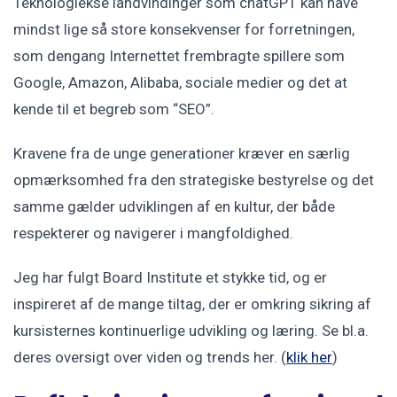
Teknologiekse landvindinger som chatGPT kan have
mindst lige så store konsekvenser for forretningen,
som dengang Internettet frembragte spillere som
Google, Amazon, Alibaba, sociale medier og det at
kende til et begreb som “SEO”.
Kravene fra de unge generationer kræver en særlig
opmærksomhed fra den strategiske bestyrelse og det
samme gælder udviklingen af en kultur, der både
respekterer og navigerer i mangfoldighed.
Jeg har fulgt Board Institute et stykke tid, og er
inspireret af de mange tiltag, der er omkring sikring af
kursisternes kontinuerlige udvikling og læring. Se bl.a.
deres oversigt over viden og trends her. (
klik her
)