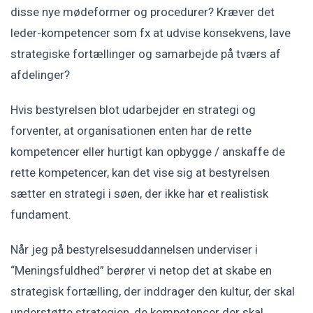
disse nye mødeformer og procedurer? Kræver det
leder-kompetencer som fx at udvise konsekvens, lave
strategiske fortællinger og samarbejde på tværs af
afdelinger?
Hvis bestyrelsen blot udarbejder en strategi og
forventer, at organisationen enten har de rette
kompetencer eller hurtigt kan opbygge / anskaffe de
rette kompetencer, kan det vise sig at bestyrelsen
sætter en strategi i søen, der ikke har et realistisk
fundament.
Når jeg på bestyrelsesuddannelsen underviser i
“Meningsfuldhed” berører vi netop det at skabe en
strategisk fortælling, der inddrager den kultur, der skal
understøtte strategien, de kompetencer der skal