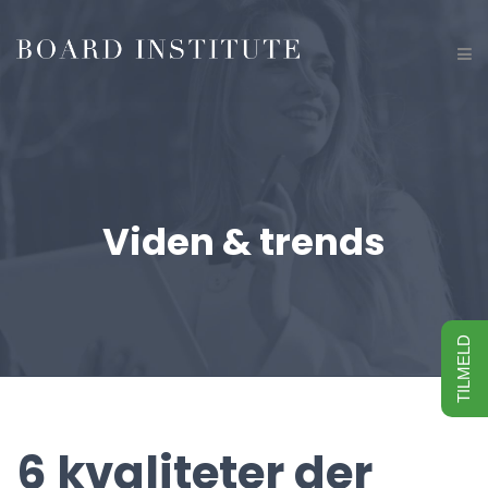
Viden & trends
TILMELD
6 kvaliteter der