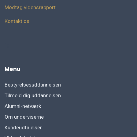
Modtag vidensrapport
Kontakt os
fg
Menu
Bestyrelsesuddannelsen
Tilmeld dig uddannelsen
Alumni-netværk
Om underviserne
Kundeudtalelser