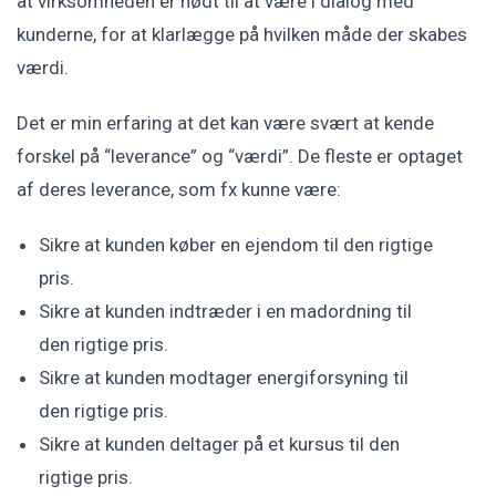
at virksomheden er nødt til at være i dialog med
kunderne, for at klarlægge på hvilken måde der skabes
værdi.
Det er min erfaring at det kan være svært at kende
forskel på “leverance” og “værdi”. De fleste er optaget
af deres leverance, som fx kunne være:
Sikre at kunden køber en ejendom til den rigtige
pris.
Sikre at kunden indtræder i en madordning til
den rigtige pris.
Sikre at kunden modtager energiforsyning til
den rigtige pris.
Sikre at kunden deltager på et kursus til den
rigtige pris.