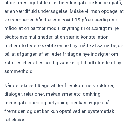
at det meningsfulde eller betydningsfulde kunne opstå,
er en værdifuld undersøgelse. Måske vil man opdage, at
virksomheden håndterede covid-19 på en særlig unik
måde, at en partner med tilknytning til et særligt miljø
skabte nye muligheder, at en særlig konstellation
mellem to ledere skabte en helt ny måde at samarbejde
på, at afgangen af en leder fritlagde nye indsigter om
kulturen eller at en særlig vanskelig tid udfoldede et nyt
sammenhold.
Når der skues tilbage vil der fremkomme strukturer,
dialoger, relationer, mekanismer etc. omkring
meningsfuldhed og betydning, der kan bygges på i
fremtiden og det kan kun opstå ved en systematisk
refleksion.