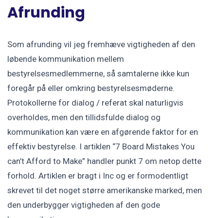
Afrunding
Som afrunding vil jeg fremhæve vigtigheden af den
løbende kommunikation mellem
bestyrelsesmedlemmerne, så samtalerne ikke kun
foregår på eller omkring bestyrelsesmøderne.
Protokollerne for dialog / referat skal naturligvis
overholdes, men den tillidsfulde dialog og
kommunikation kan være en afgørende faktor for en
effektiv bestyrelse. I artiklen “7 Board Mistakes You
can’t Afford to Make” handler punkt 7 om netop dette
forhold. Artiklen er bragt i Inc og er formodentligt
skrevet til det noget større amerikanske marked, men
den underbygger vigtigheden af den gode