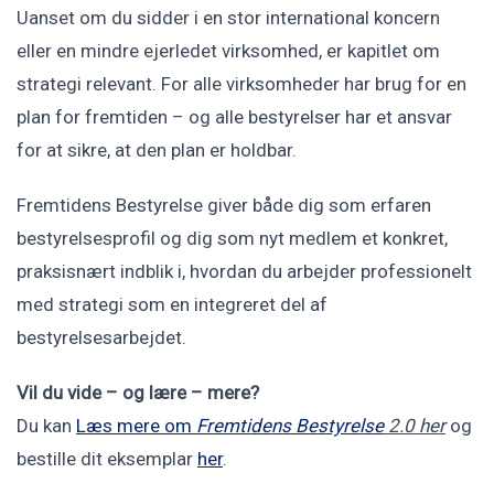
Uanset om du sidder i en stor international koncern
eller en mindre ejerledet virksomhed, er kapitlet om
strategi relevant. For alle virksomheder har brug for en
plan for fremtiden – og alle bestyrelser har et ansvar
for at sikre, at den plan er holdbar.
Fremtidens Bestyrelse giver både dig som erfaren
bestyrelsesprofil og dig som nyt medlem et konkret,
praksisnært indblik i, hvordan du arbejder professionelt
med strategi som en integreret del af
bestyrelsesarbejdet.
Vil du vide – og lære – mere?
Du kan
Læs mere om
Fremtidens Bestyrelse
2.0 her
og
bestille dit eksemplar
her
.