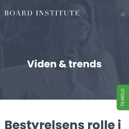
Viden & trends
TILMELD
Bestyrelsens rolle i