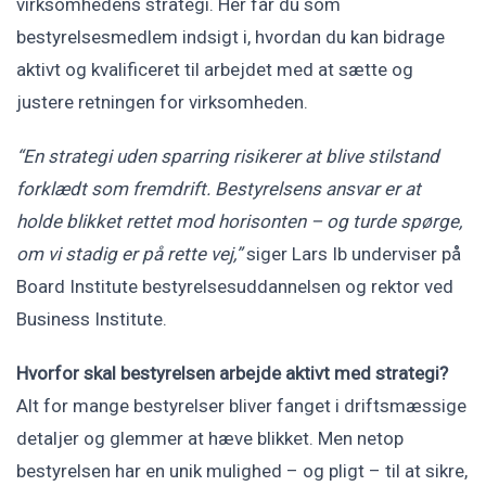
virksomhedens strategi. Her får du som
bestyrelsesmedlem indsigt i, hvordan du kan bidrage
aktivt og kvalificeret til arbejdet med at sætte og
justere retningen for virksomheden.
“En strategi uden sparring risikerer at blive stilstand
forklædt som fremdrift. Bestyrelsens ansvar er at
holde blikket rettet mod horisonten – og turde spørge,
om vi stadig er på rette vej,”
siger Lars Ib underviser på
Board Institute bestyrelsesuddannelsen og rektor ved
Business Institute.
Hvorfor skal bestyrelsen arbejde aktivt med strategi?
Alt for mange bestyrelser bliver fanget i driftsmæssige
detaljer og glemmer at hæve blikket. Men netop
bestyrelsen har en unik mulighed – og pligt – til at sikre,