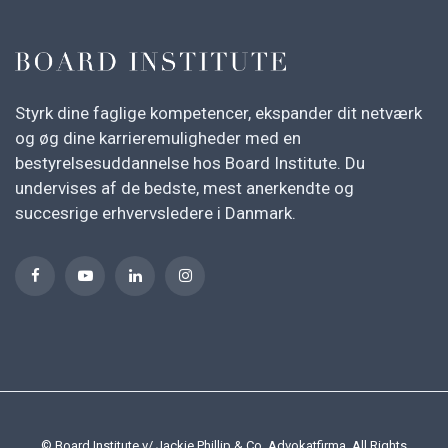
Styrk dine faglige kompetencer, ekspander dit netværk
og øg dine karrieremuligheder med en
bestyrelsesuddannelse hos Board Institute. Du
undervises af de bedste, mest anerkendte og
succesrige erhvervsledere i Danmark.
© Board Institute v/ Jackie Phillip & Co. Advokatfirma. All Rights