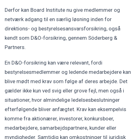
Derfor kan Board Institute nu give medlemmer og
netværk adgang til en særlig løsning inden for
direktions- og bestyrelsesansvarsforsikring, også
kendt som D&O-forsikring, gennem Söderberg &
Partners.
En D&O-forsikring kan være relevant, fordi
bestyrelsesmedlemmer og ledende medarbejdere kan
blive mødt med krav som følge af deres arbejde. Det
gælder ikke kun ved svig eller grove fejl, men også i
situationer, hvor almindelige ledelsesbeslutninger
efterfølgende bliver anfægtet. Krav kan eksempelvis
komme fra aktionærer, investorer, konkursboer,
medarbejdere, samarbejdspartnere, kunder eller
myndigheder. Samtidig kan omkostninger til juridisk