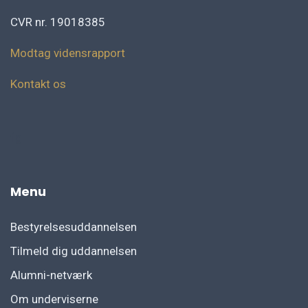
CVR nr. 19018385
Modtag vidensrapport
Kontakt os
fg
Menu
Bestyrelsesuddannelsen
Tilmeld dig uddannelsen
Alumni-netværk
Om underviserne