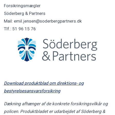
Forsikringsmægler
Söderberg & Partners
Mail: emil.jensen@soderbergpartners.dk
Tlf.: 51 96 15 76
Download produktblad om direktions- og
bestyrelsesansvarsforsikring
Dækning afhænger af de konkrete forsikringsvilkår og
policen. Produktbladet er udarbejdet af Söderberg &