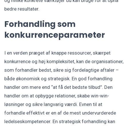
og hvilke konkrete værktøjer du kan bruge for at opnå
bedre resultater.
Forhandling som
konkurrenceparameter
I en verden præget af knappe ressourcer, skærpet
konkurrence og høj kompleksitet, kan de organisationer,
som forhandler bedst, sikre sig fordelagtige aftaler –
både økonomisk og strategisk. En god forhandling
handler om mere end “at få det bedste tilbud”. Den
handler om at opbygge relationer, skabe win-win-
løsninger og sikre langvarig værdi. Evnen til at
forhandle effektivt er en af de mest undervurderede
ledelseskompetencer. En strategisk forhandling kan