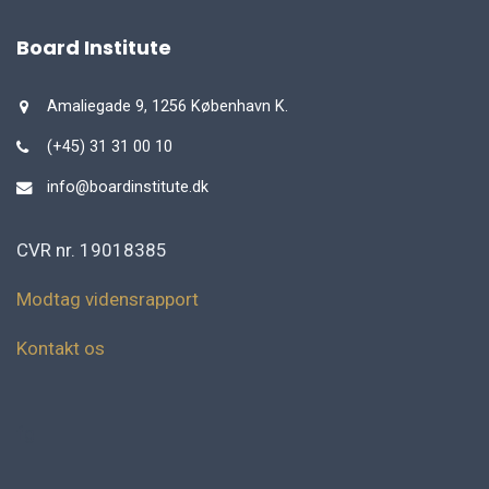
Board Institute
Amaliegade 9, 1256 København K.
(+45) 31 31 00 10
info@boardinstitute.dk
CVR nr. 19018385
Modtag vidensrapport
Kontakt os
fg