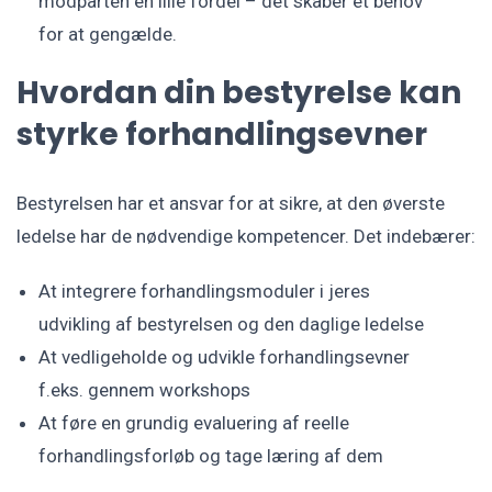
modparten en lille fordel – det skaber et behov
for at gengælde.
Hvordan din bestyrelse kan
styrke forhandlingsevner
Bestyrelsen har et ansvar for at sikre, at den øverste
ledelse har de nødvendige kompetencer. Det indebærer:
At integrere forhandlingsmoduler i jeres
udvikling af bestyrelsen og den daglige ledelse
At vedligeholde og udvikle forhandlingsevner
f.eks. gennem workshops
At føre en grundig evaluering af reelle
forhandlingsforløb og tage læring af dem