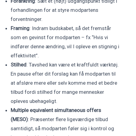
Forankring
: Sæt et (højt) udgangspunkt tidligt i
forhandlingen for at styre modpartens
forventninger.
Framing
: Indram budskabet, så det fremstår
som en gevinst for modparten – fx “Hvis vi
indfører denne ændring, vil I opleve en stigning i
effektivitet”.
Stilhed
: Tavshed kan være et kraftfuldt værktøj.
En pause efter dit forslag kan få modparten til
at afsløre mere eller selv komme med et bedre
tilbud fordi stilhed for mange mennesker
opleves ubehageligt.
Multiple equivalent simultaneous offers
(MESO)
: Præsenter flere ligeværdige tilbud
samtidigt, så modparten føler sig i kontrol og