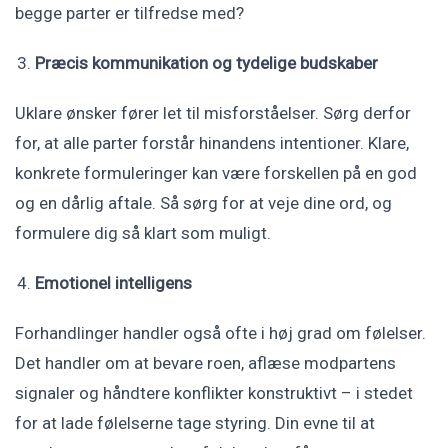
begge parter er tilfredse med?
Præcis kommunikation og tydelige budskaber
Uklare ønsker fører let til misforståelser. Sørg derfor
for, at alle parter forstår hinandens intentioner. Klare,
konkrete formuleringer kan være forskellen på en god
og en dårlig aftale. Så sørg for at veje dine ord, og
formulere dig så klart som muligt.
Emotionel intelligens
Forhandlinger handler også ofte i høj grad om følelser.
Det handler om at bevare roen, aflæse modpartens
signaler og håndtere konflikter konstruktivt – i stedet
for at lade følelserne tage styring. Din evne til at