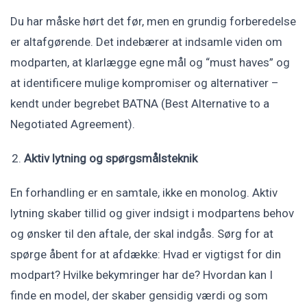
Du har måske hørt det før, men en grundig forberedelse
er altafgørende. Det indebærer at indsamle viden om
modparten, at klarlægge egne mål og “must haves” og
at identificere mulige kompromiser og alternativer –
kendt under begrebet BATNA (Best Alternative to a
Negotiated Agreement).
Aktiv lytning og spørgsmålsteknik
En forhandling er en samtale, ikke en monolog. Aktiv
lytning skaber tillid og giver indsigt i modpartens behov
og ønsker til den aftale, der skal indgås. Sørg for at
spørge åbent for at afdække: Hvad er vigtigst for din
modpart? Hvilke bekymringer har de? Hvordan kan I
finde en model, der skaber gensidig værdi og som