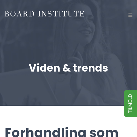
Viden & trends
TILMELD
Forhandling som