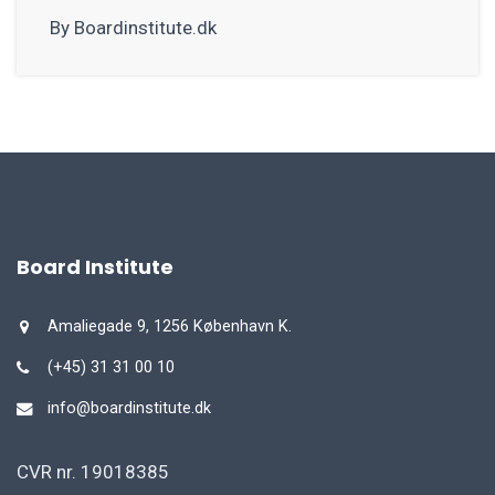
By Boardinstitute.dk
Board Institute
Amaliegade 9, 1256 København K.
(+45) 31 31 00 10
info@boardinstitute.dk
CVR nr. 19018385