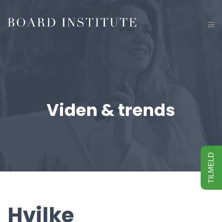
Viden & trends
TILMELD
Hvilke