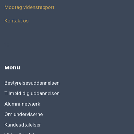
Modtag vidensrapport
Kontakt os
fg
Menu
Bestyrelsesuddannelsen
Tilmeld dig uddannelsen
Alumni-netværk
Om underviserne
Kundeudtalelser