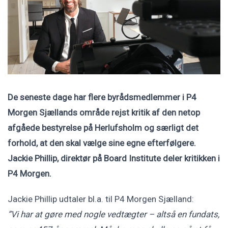
De seneste dage har flere byrådsmedlemmer i P4
Morgen Sjællands område rejst kritik af den netop
afgåede bestyrelse på Herlufsholm og særligt det
forhold, at den skal vælge sine egne efterfølgere.
Jackie Phillip, direktør på Board Institute deler kritikken i
P4 Morgen.
Jackie Phillip udtaler bl.a. til P4 Morgen Sjælland:
”Vi har at gøre med nogle vedtægter – altså en fundats,