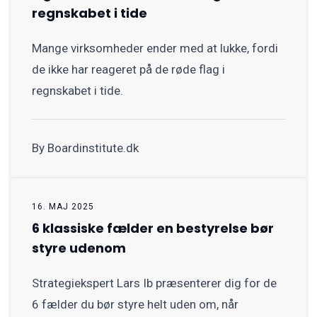
regnskabet i tide
Mange virksomheder ender med at lukke, fordi
de ikke har reageret på de røde flag i
regnskabet i tide.
By Boardinstitute.dk
16. MAJ 2025
6 klassiske fælder en bestyrelse bør
styre udenom
Strategiekspert Lars Ib præsenterer dig for de
6 fælder du bør styre helt uden om, når