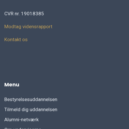
CVR nr. 19018385
Modtag vidensrapport
Kontakt os
fg
Menu
Bestyrelsesuddannelsen
Tilmeld dig uddannelsen
Alumni-netværk