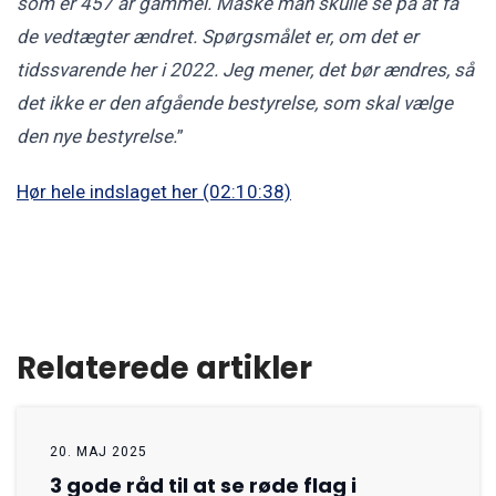
som er 457 år gammel. Måske man skulle se på at få
de vedtægter ændret. Spørgsmålet er, om det er
tidssvarende her i 2022. Jeg mener, det bør ændres, så
det ikke er den afgående bestyrelse, som skal vælge
den nye bestyrelse.
”
Hør hele indslaget her (02:10:38)
Relaterede artikler
20. MAJ 2025
3 gode råd til at se røde flag i