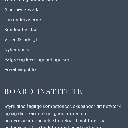
Alumni-netværk
Om underviserne
Kundeudtalelser
Viden & Indsigt
Nyhedsbrev
Salgs- og leveringsbetingelser
Privatlivspolitik
Styrk dine faglige kompetencer, ekspander dit netværk
og øg dine karrieremuligheder med en
bestyrelsesuddannelse hos Board Institute. Du
undervises af de bedste, mest anerkendte og