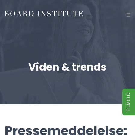
Viden & trends
TILMELD
Pressemeddelelse: