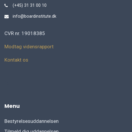
(+45) 31 31 00 10
info@boardinstitute.dk
CVR nr. 19018385
Modtag vidensrapport
Kontakt os
fg
Menu
Bestyrelsesuddannelsen
Tilmeld dig uddannelsen