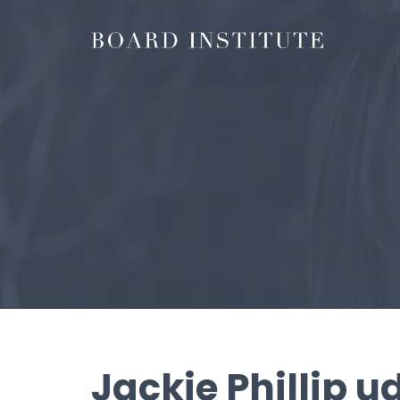
Jackie Phillip 