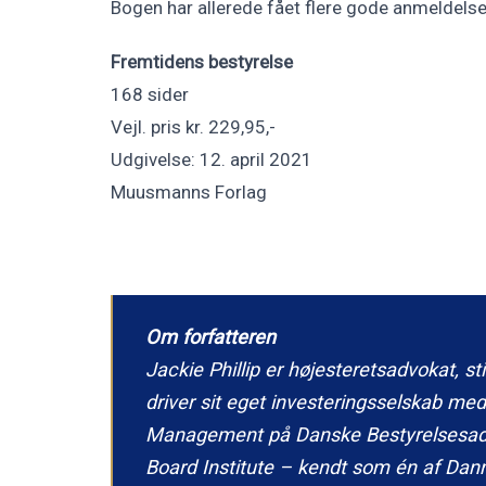
Bogen har allerede fået flere gode anmeldelse
Fremtidens bestyrelse
168 sider
Vejl. pris kr. 229,95,-
Udgivelse: 12. april 2021
Muusmanns Forlag
Om forfatteren
Jackie Phillip er højesteretsadvokat, st
driver sit eget investeringsselskab med
Management på Danske Bestyrelsesadvok
Board Institute – kendt som én af Dan