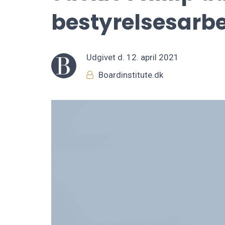
bestyrelsesarb
Udgivet d.
12. april 2021
Boardinstitute.dk