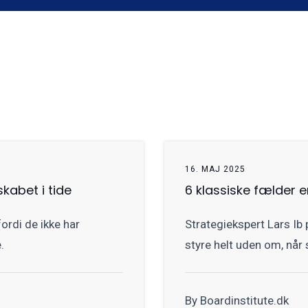
16. MAJ 2025
skabet i tide
6 klassiske fælder 
ordi de ikke har
Strategiekspert Lars Ib
.
styre helt uden om, når
By Boardinstitute.dk