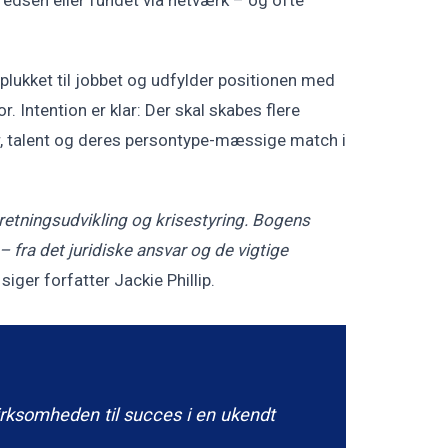
plukket til jobbet og udfylder positionen med
 Intention er klar: Der skal skabes flere
, talent og deres persontype-mæssige match i
etningsudvikling og krisestyring. Bogens
 fra det juridiske ansvar og de vigtige
” siger forfatter Jackie Phillip.
virksomheden til succes i en ukendt