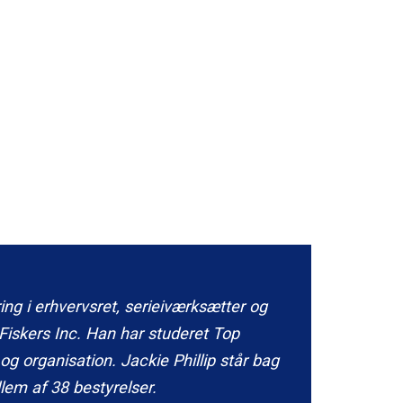
ring i erhvervsret, serieiværksætter og
 Fiskers Inc. Han har studeret Top
 organisation. Jackie Phillip står bag
em af 38 bestyrelser.