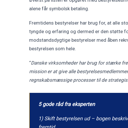
alene får symbolsk betaling.
Fremtidens bestyrelser har brug for, at alle 
tyngde og erfaring og dermed er den støtte for
modstandsdygtige bestyrelser med åben rekru
bestyrelsen som hele.
“
Danske virksomheder har brug for stærke fre
mission er at give alle bestyrelsesmedlemmer e
regnskabsmæssige processer til de strategisk
5 gode råd fra eksperten
1) Skift bestyrelsen ud – bogen beskriv
fremtid