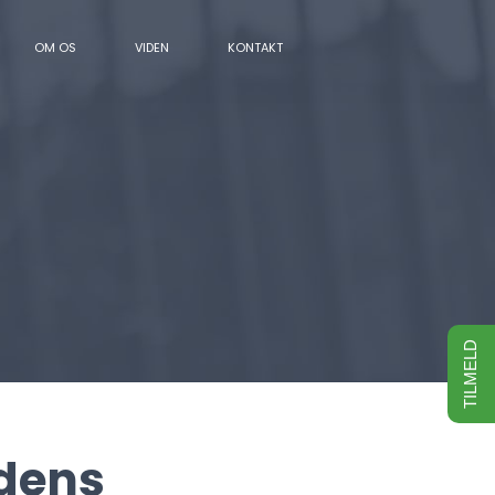
OM OS
VIDEN
KONTAKT
TILMELD
idens