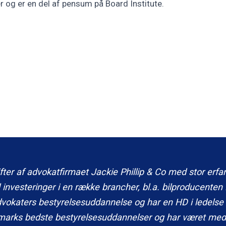
r og er en del af pensum på Board Institute.
ifter af advokatfirmaet Jackie Phillip & Co med stor erfa
 investeringer i en række brancher, bl.a. bilproducenten
aters bestyrelsesuddannelse og har en HD i ledelse og
marks bedste bestyrelsesuddannelser og har været medl