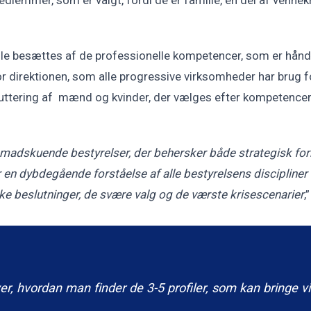
stole besættes af de professionelle kompetencer, som er hånd
 direktionen, som alle progressive virksomheder har brug for.
ttering af mænd og kvinder, der vælges efter kompetencer
madskuende bestyrelser, der behersker både strategisk forr
n dybdegående forståelse af alle bestyrelsens discipliner –
e beslutninger, de svære valg og de værste krisescenarier
,
er, hvordan man finder de 3-5 profiler, som kan bringe 