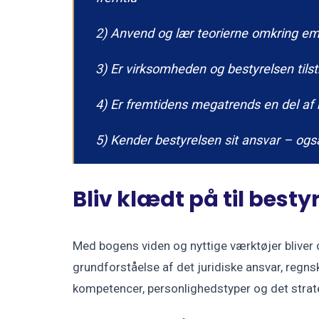
2) Anvend og lær teorierne omkring emo
3) Er virksomheden og bestyrelsen tilstr
4) Er fremtidens megatrends en del af
5) Kender bestyrelsen sit ansvar – og
Bliv klædt på til best
Med bogens viden og nyttige værktøjer bliver 
grundforståelse af det juridiske ansvar, regns
kompetencer, personlighedstyper og det strate