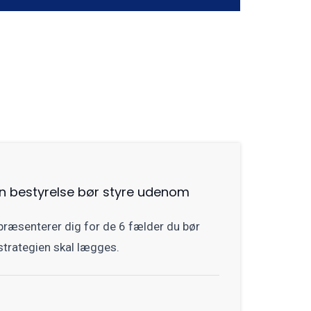
en bestyrelse bør styre udenom
 præsenterer dig for de 6 fælder du bør
 strategien skal lægges.