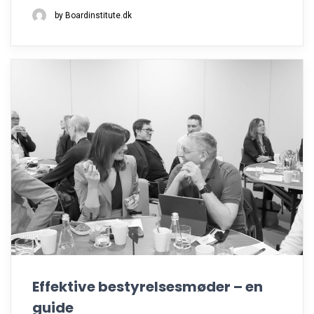
by Boardinstitute.dk
Effektive bestyrelsesmøder – en
guide