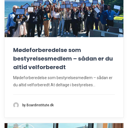
Mødeforberedelse som
bestyrelsesmedlem – sådan er du
altid velforberedt
Mødeforberedelse som bestyrelsesmedlem – sådan er
du altid velforberedt At deltage i bestyrelses...
by Boardinstitute.dk