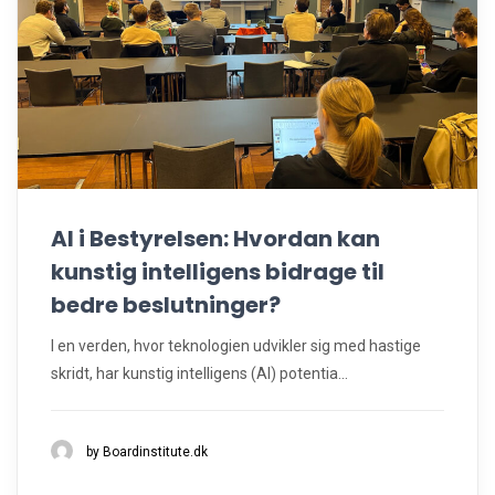
AI i Bestyrelsen: Hvordan kan
kunstig intelligens bidrage til
bedre beslutninger?
I en verden, hvor teknologien udvikler sig med hastige
skridt, har kunstig intelligens (AI) potentia...
by Boardinstitute.dk