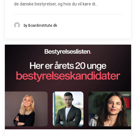
de danske bestyrelser, og hvis du vil køre di...
by Boardinstitute.dk