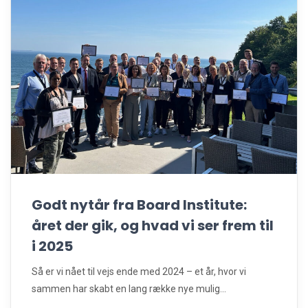
Godt nytår fra Board Institute:
året der gik, og hvad vi ser frem til
i 2025
Så er vi nået til vejs ende med 2024 – et år, hvor vi
sammen har skabt en lang række nye mulig...