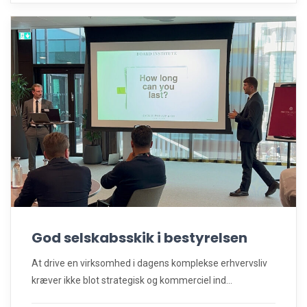
God selskabsskik i bestyrelsen
At drive en virksomhed i dagens komplekse erhvervsliv
kræver ikke blot strategisk og kommerciel ind...