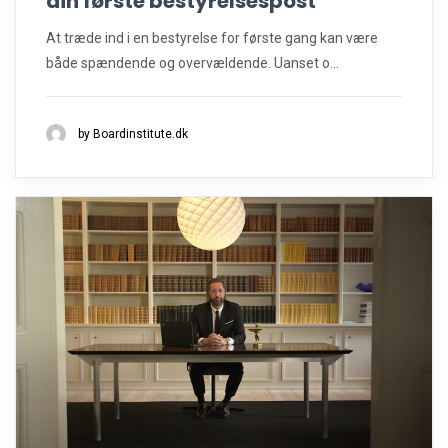
din første bestyrelsespost
At træde ind i en bestyrelse for første gang kan være
både spændende og overvældende. Uanset o...
by Boardinstitute.dk